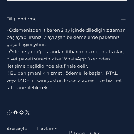
Bilgilendirme
• Ödemenizden itibaren 2 ay içinde dilediğiniz zaman
başlayabilirsiniz; 2 ayı aşan beklemelerde paketiniz
geçerliliğini yitirir.
• Ödeme yaptığınız andan itibaren hizmetiniz başlar;
diyet paketi süreciniz ise WhatsApp üzerinden
iletişime geçildiğinde aktif hale gelir.
‼️ Bu danışmanlık hizmeti, ödeme ile başlar. İPTAL
veya İADE imkanı yoktur. E-posta adresinize hizmet
faturanız iletilecektir.
Hakkımd
Anasayfa
Privacy Policy