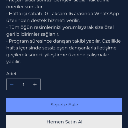
öneriler sunulur.
• Hafta içi sabah 10 - aksam 16 arasında WhatsApp
üzerinden destek hizmeti verilir.
• Tüm öğün resimlerinizi yorumlayarak size özel
geri bildirimler sağlanır.
• Program süresince danışan takibi yapılır. Özellikle
hafta içerisinde sessizleşen danışanlarla iletişime
geçilerek süreci iyileştirme üzerine çalışmalar
yapılır.
Adet
Sepete Ekle
Hemen Satın Al